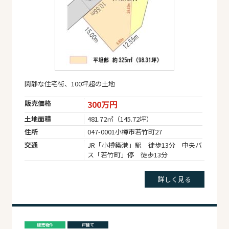
閑静な住宅街、100坪超の土地
販売価格
300万円
土地面積
481.72㎡（145.72坪）
住所
047-0001小樽市若竹町27
交通
JR「小樽築港」駅 徒歩13分 中央バ
ス「若竹町」停 徒歩13分
詳しく見る
販売物件
戸建て