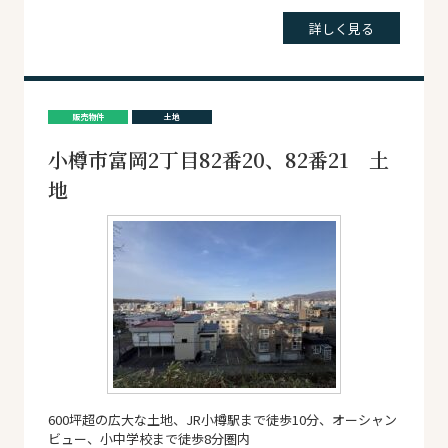
詳しく見る
販売物件
土地
小樽市富岡2丁目82番20、82番21 土
地
600坪超の広大な土地、JR小樽駅まで徒歩10分、オーシャン
ビュー、小中学校まで徒歩8分圏内