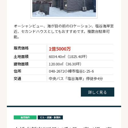
オーシャンビュー、海が目の前のロケーション、塩谷海岸至
近、セカンドハウスとしてもおすすめです。複数台駐車可
能。
販売価格
1億5000万
土地面積
6034.40㎡（1825.40坪）
建物面積
120.00㎡（36.30坪）
住所
048-2672小樽市塩谷1-25-6
交通
中央バス「塩谷海岸」停徒歩4分
詳しく見る
販売物件
ビル・店舗・事務所