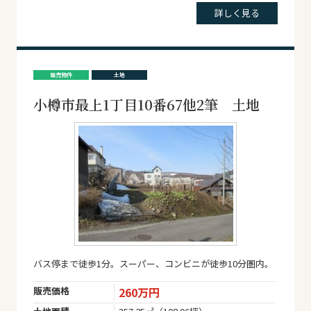
詳しく見る
販売物件
土地
小樽市最上1丁目10番67他2筆 土地
バス停まで徒歩1分。スーパー、コンビニが徒歩10分圏内。
販売価格
260万円