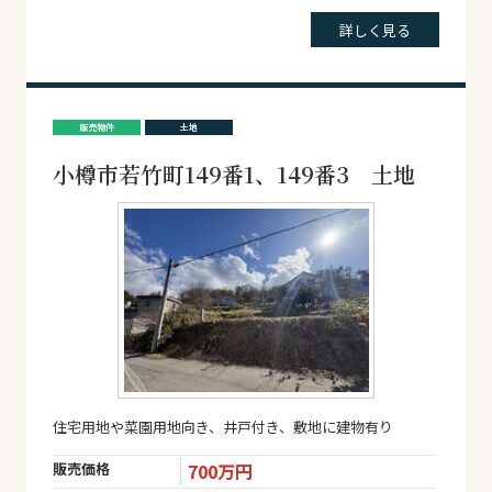
詳しく見る
販売物件
土地
小樽市若竹町149番1、149番3 土地
住宅用地や菜園用地向き、井戸付き、敷地に建物有り
販売価格
700万円