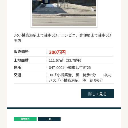
JR小樽築港駅まで徒歩6分、コンビニ、郵便局まで徒歩6分
圏内
販売価格
300万円
土地面積
111.67㎡（33.78坪）
住所
047-0001小樽市若竹町26
交通
JR「小樽築港」駅 徒歩6分 中央
バス「小樽築港駅」停 徒歩6分
詳しく見る
販売物件
土地