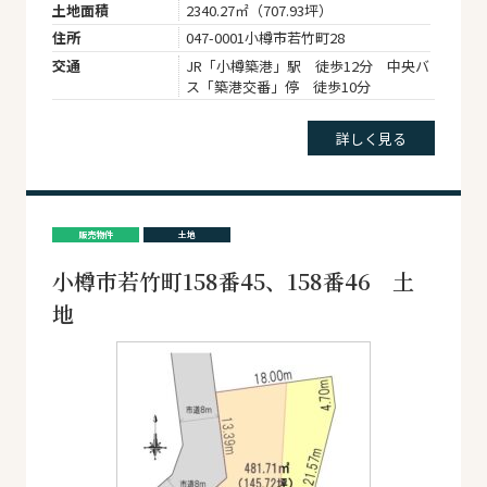
土地面積
2340.27㎡（707.93坪）
住所
047-0001小樽市若竹町28
交通
JR「小樽築港」駅 徒歩12分 中央バ
ス「築港交番」停 徒歩10分
詳しく見る
販売物件
土地
小樽市若竹町158番45、158番46 土
地