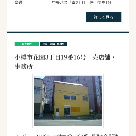
交通
中央バス「幸2丁目」停 徒歩1分
詳しく見る
販売物件
ビル・店舗・事務所
小樽市花園3丁目19番16号 売店舗・
事務所
スーパー、コンビニまで徒歩2分。バス停、駅近で交通便利