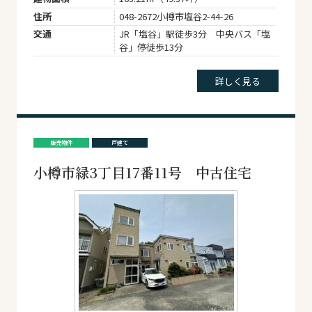
住所
048-2672小樽市塩谷2-44-26
交通
JR「塩谷」駅徒歩3分 中央バス「塩
谷」停徒歩13分
詳しく見る
販売物件
戸建て
小樽市緑3丁目17番11号 中古住宅