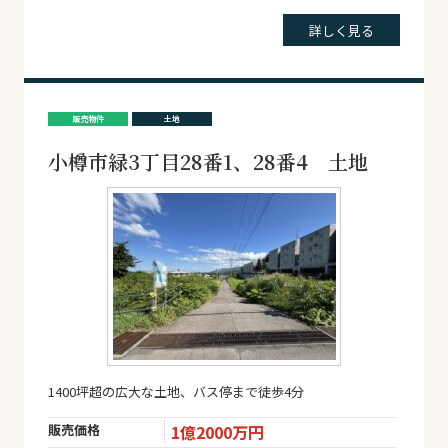
詳しく見る
販売物件
土地
小樽市緑3丁目28番1、28番4 土地
1400坪超の広大な土地、バス停まで徒歩4分
販売価格
1億2000万円