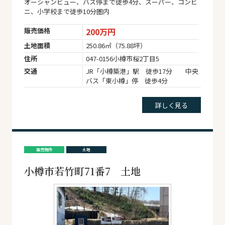
オーシャンビュー、バス停まで徒歩4分、スーパー、コンビ
ニ、小学校まで徒歩10分圏内
販売価格
200万円
土地面積
250.86㎡（75.88坪）
住所
047-0156小樽市桜2丁目5
交通
JR「小樽築港」駅 徒歩17分 中央
バス「東小樽」停 徒歩4分
詳しく見る
販売物件
土地
小樽市若竹町71番7 土地