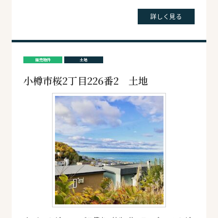
詳しく見る
販売物件
土地
小樽市桜2丁目226番2 土地