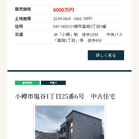
販売価格
6000万円
土地面積
2194.38㎡（663.79坪）
住所
047-0033小樽市富岡2丁目9番
交通
JR「小樽」駅 徒歩10分 中央バス
「富岡1丁目」停 徒歩6分
詳しく見る
販売物件
戸建て
小樽市塩谷1丁目25番6号 中古住宅