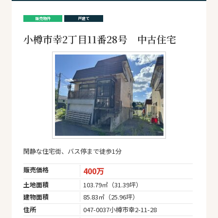
販売物件
戸建て
小樽市幸2丁目11番28号 中古住宅
閑静な住宅街、バス停まで徒歩1分
販売価格
400万
土地面積
103.79㎡（31.39坪）
建物面積
85.83㎡（25.96坪）
住所
047-0037小樽市幸2-11-28