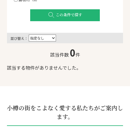
この条件で探す
並び替え：
0
該当件数
件
該当する物件がありませんでした。
小樽の街をこよなく愛する
私たちがご案内し
ます。